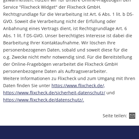
Service "Flixcheck Widget" der Flixcheck GmbH.
Rechtsgrundlage für die Verarbeitung ist Art. 6 Abs. 1 lit. b DS-
GVO. Soweit die Verarbeitung nicht der Erfüllung oder
Anbahnung eines Vertrags dient, ist Rechtsgrundlage Art. 6
Abs. 1 lit. f DS-GVO. Unser berechtigtes Interesse ist dabei die
Bearbeitung Ihrer Kontaktaufnahme. Wir löschen Ihre
personenbezogenen Daten, sobald und soweit diese für die
o.g. Zwecke nicht mehr notwendig sind. Für die Bereitstellung
der Online-Fragebögen verarbeitet die Flixcheck GmbH
personenbezogene Daten als Auftragsverarbeiter.
Weitere Informationen zu Flixcheck und zum Umgang mit Ihren
Daten finden Sie unter
https://www.flixcheck.de/,
https://www.flixcheck.de/sicherheit-datenschutz/
und
https://www.flixcheck.de/datenschutz/.
Seite teilen: