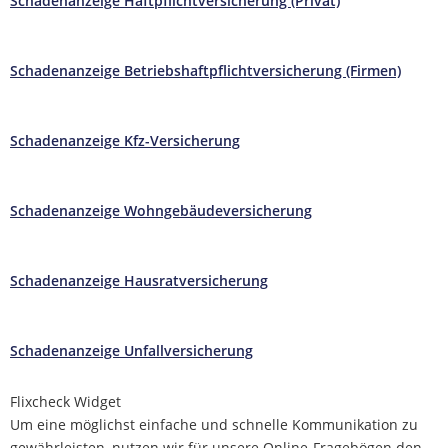
Schadenanzeige Haftpflichtversicherung (Privat)
Schadenanzeige Betriebshaftpflichtversicherung (Firmen)
Schadenanzeige Kfz-Versicherung
Schadenanzeige Wohngebäudeversicherung
Schadenanzeige Hausratversicherung
Schadenanzeige Unfallversicherung
Flixcheck Widget
Um eine möglichst einfache und schnelle Kommunikation zu
gewährleisten, nutzen wir für unsere Online-Fragebögen den