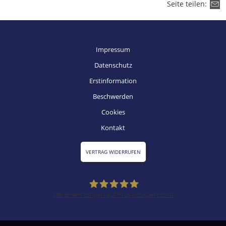
Seite teilen:
Impressum
Datenschutz
Erstinformation
Beschwerden
Cookies
Kontakt
VERTRAG WIDERRUFEN
269
Bewertungen auf ProvenExpert.com
SZ Versicherungsmakler