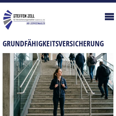
GRUNDFÄHIGKEITSVERSICHERUNG