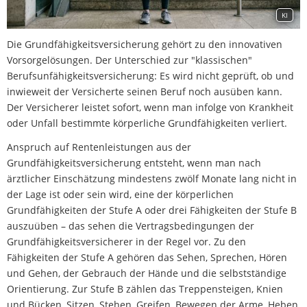
KI
Die Grundfähigkeitsversicherung gehört zu den innovativen
Vorsorgelösungen. Der Unterschied zur "klassischen"
Berufsunfähigkeitsversicherung: Es wird nicht geprüft, ob und
inwieweit der Versicherte seinen Beruf noch ausüben kann.
Der Versicherer leistet sofort, wenn man infolge von Krankheit
oder Unfall bestimmte körperliche Grundfähigkeiten verliert.
Anspruch auf Rentenleistungen aus der
Grundfähigkeitsversicherung entsteht, wenn man nach
ärztlicher Einschätzung mindestens zwölf Monate lang nicht in
der Lage ist oder sein wird, eine der körperlichen
Grundfähigkeiten der Stufe A oder drei Fähigkeiten der Stufe B
auszuüben – das sehen die Vertragsbedingungen der
Datenschutzerklärung
Grundfähigkeitsversicherer in der Regel vor. Zu den
Fähigkeiten der Stufe A gehören das Sehen, Sprechen, Hören
und Gehen, der Gebrauch der Hände und die selbstständige
Orientierung. Zur Stufe B zählen das Treppensteigen, Knien
und Bücken, Sitzen, Stehen, Greifen, Bewegen der Arme, Heben