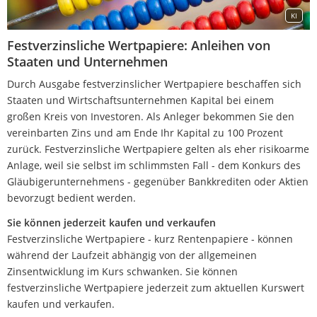
KI
Festverzinsliche Wertpapiere: Anleihen von
Staaten und Unternehmen
Durch Ausgabe festverzinslicher Wertpapiere beschaffen sich
Staaten und Wirtschaftsunternehmen Kapital bei einem
großen Kreis von Investoren. Als Anleger bekommen Sie den
vereinbarten Zins und am Ende Ihr Kapital zu 100 Prozent
zurück. Festverzinsliche Wertpapiere gelten als eher risikoarme
Anlage, weil sie selbst im schlimmsten Fall - dem Konkurs des
Gläubigerunternehmens - gegenüber Bankkrediten oder Aktien
bevorzugt bedient werden.
Sie können jederzeit kaufen und verkaufen
Festverzinsliche Wertpapiere - kurz Rentenpapiere - können
während der Laufzeit abhängig von der allgemeinen
Zinsentwicklung im Kurs schwanken. Sie können
festverzinsliche Wertpapiere jederzeit zum aktuellen Kurswert
kaufen und verkaufen.