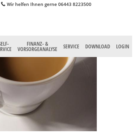
Wir helfen Ihnen gerne 06443 8223500
SELF-
FINANZ- &
SERVICE
DOWNLOAD
LOGIN
ERVICE
VORSORGEANALYSE