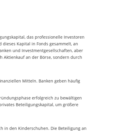
igungskapital, das professionelle Investoren
d dieses Kapital in Fonds gesammelt, an
anken und Investmentgesellschaften, aber
ch Aktienkauf an der Börse, sondern durch
inanziellen Mitteln. Banken geben häufig
 Gründungsphase erfolgreich zu bewältigen
ivates Beteiligungskapital, um größere
och in den Kinderschuhen. Die Beteiligung an