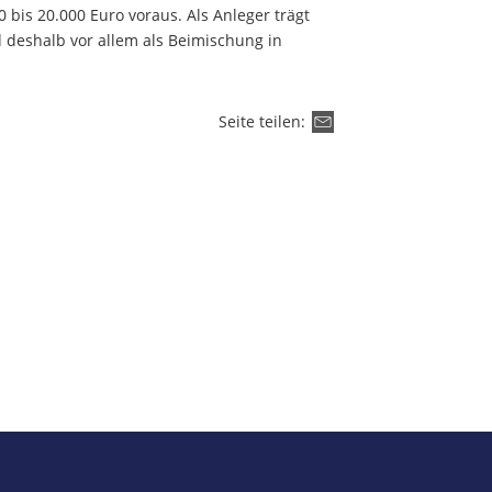
0 bis 20.000 Euro voraus. Als Anleger trägt
d deshalb vor allem als Beimischung in
Seite teilen: