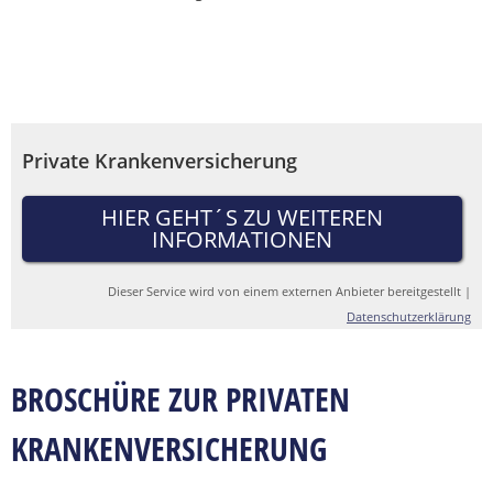
Private Krankenversicherung
HIER GEHT´S ZU WEITEREN
INFORMATIONEN
Dieser Service wird von einem externen Anbieter bereitgestellt |
Datenschutzerklärung
BROSCHÜRE ZUR PRIVATEN
KRANKENVERSICHERUNG