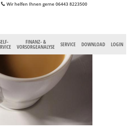
Wir helfen Ihnen gerne 06443 8223500
SELF-
FINANZ- &
SERVICE
DOWNLOAD
LOGIN
ERVICE
VORSORGEANALYSE