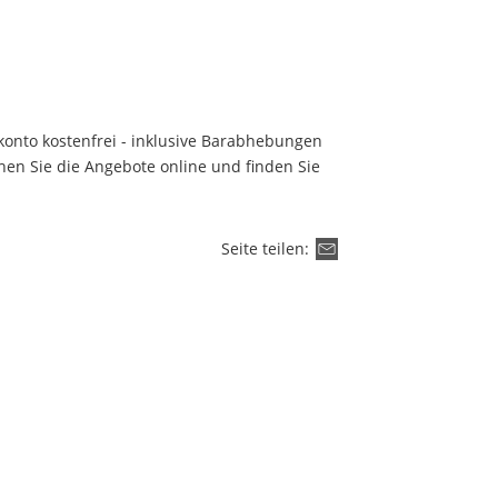
konto kostenfrei - inklusive Barabhebungen
chen Sie die Angebote online und finden Sie
!
Seite teilen: