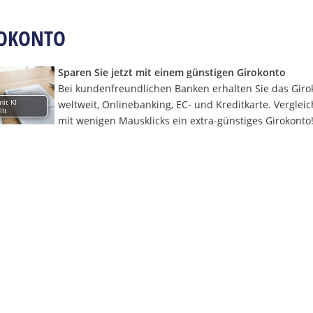
OKONTO
Sparen Sie jetzt mit einem günstigen Girokonto
Bei kundenfreundlichen Banken erhalten Sie das Giro
mit KI
weltweit, Onlinebanking, EC- und Kreditkarte. Verglei
llt
mit wenigen Mausklicks ein extra-günstiges Girokonto