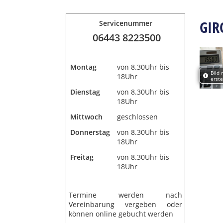
GIR
Servicenummer
06443 8223500
Montag
von 8.30Uhr bis
Bild 
18Uhr
erste
Dienstag
von 8.30Uhr bis
18Uhr
Mittwoch
geschlossen
Donnerstag
von 8.30Uhr bis
18Uhr
Freitag
von 8.30Uhr bis
18Uhr
Termine werden nach
Vereinbarung vergeben oder
können online gebucht werden