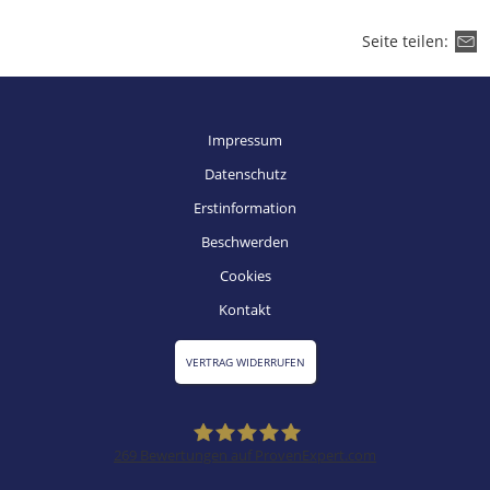
Seite teilen:
Impressum
Datenschutz
Erstinformation
Beschwerden
Cookies
Kontakt
VERTRAG WIDERRUFEN
269
Bewertungen auf ProvenExpert.com