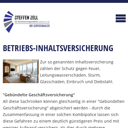
BETRIEBS-INHALTSVERSICHERUNG
Zur so genannten Inhaltsversicherung
zählen der Schutz gegen Feuer,
Leitungswasserschäden, Sturm,
Glasschäden, Einbruch und Diebstahl.
"Gebündelte Geschäftsversicherung"
All diese Sachrisiken können gleichzeitig in einer "Gebündelten
Geschäftsversicherung" abgesichert werden - durch die
Zusammenfassung in einer solchen Kombipolice lassen sich
diese Gefahren zu einem deutlich günstigeren Preis und mit
weniger Aufwand versichern, als dies durch mehrere