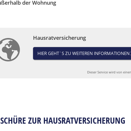
ußerhalb der Wohnung
Hausratversicherung
HIER GEHT´S ZU WEITEREN INFORMATIONEN
Dieser Service wird von eine
SCHÜRE ZUR HAUSRATVERSICHERUNG