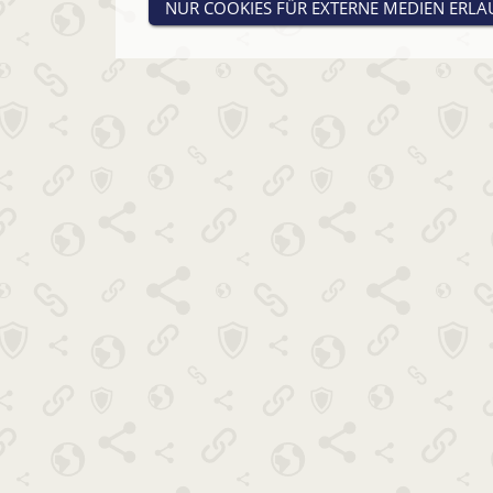
NUR COOKIES FÜR EXTERNE MEDIEN ERL