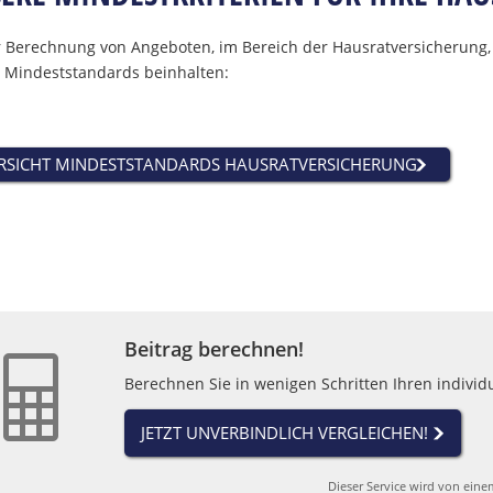
r Berechnung von Angeboten, im Bereich der Hausratversicherung
 Mindeststandards beinhalten:
RSICHT MINDESTSTANDARDS HAUSRATVERSICHERUNG
Beitrag berechnen!
Berechnen Sie in wenigen Schritten Ihren individu
JETZT UNVERBINDLICH VERGLEICHEN!
Dieser Service wird von eine