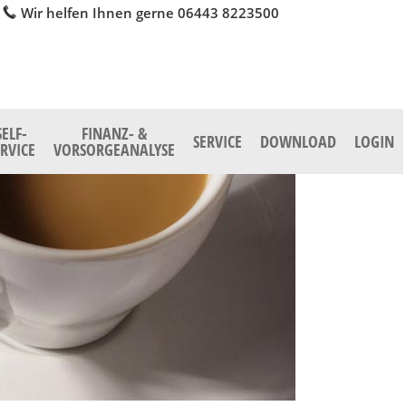
Wir helfen Ihnen gerne 06443 8223500
SELF-
FINANZ- &
SERVICE
DOWNLOAD
LOGIN
ERVICE
VORSORGEANALYSE