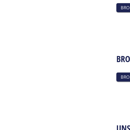
BRO
BRO
BRO
UNS