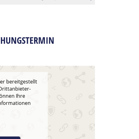
ECHUNGSTERMIN
r bereitgestellt
rittanbieter-
können Ihre
Informationen