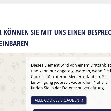
R KÖNNEN SIE MIT UNS EINEN BESPR
EINBAREN
Dieses Element wird von einem Drittanbiete
und kann nur angezeigt werden, wenn Sie D
Cookies für externe Medien erlauben. Sie 
Einwilligung jederzeit widerrufen. Nähere 
finden Sie in der
Datenschutzerklärung
.
ALLE COOKIES ERLAUBEN