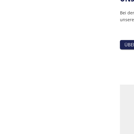
Bei de
unsere
ÜBE