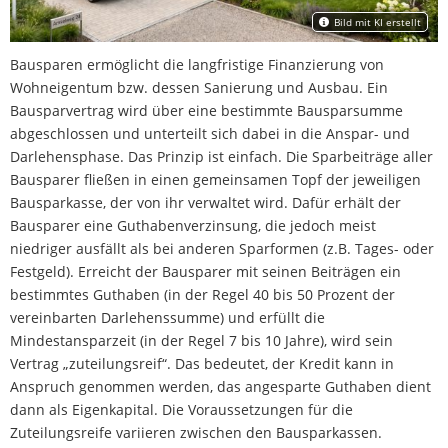
Bild mit KI erstellt
Bausparen ermöglicht die langfristige Finanzierung von
Wohneigentum bzw. dessen Sanierung und Ausbau. Ein
Bausparvertrag wird über eine bestimmte Bausparsumme
abgeschlossen und unterteilt sich dabei in die Anspar- und
Darlehensphase. Das Prinzip ist einfach. Die Sparbeiträge aller
Bausparer fließen in einen gemeinsamen Topf der jeweiligen
Bausparkasse, der von ihr verwaltet wird. Dafür erhält der
Bausparer eine Guthabenverzinsung, die jedoch meist
niedriger ausfällt als bei anderen Sparformen (z.B. Tages- oder
Festgeld). Erreicht der Bausparer mit seinen Beiträgen ein
bestimmtes Guthaben (in der Regel 40 bis 50 Prozent der
vereinbarten Darlehenssumme) und erfüllt die
Mindestansparzeit (in der Regel 7 bis 10 Jahre), wird sein
Vertrag „zuteilungsreif“. Das bedeutet, der Kredit kann in
Anspruch genommen werden, das angesparte Guthaben dient
dann als Eigenkapital. Die Voraussetzungen für die
Zuteilungsreife variieren zwischen den Bausparkassen.