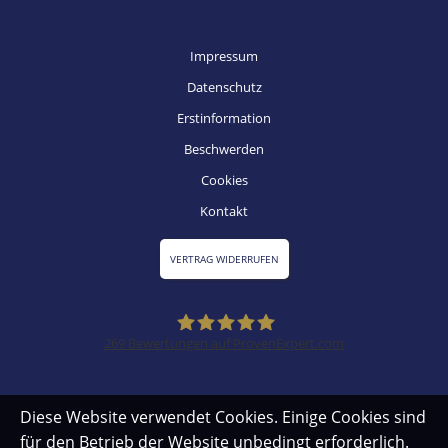
Impressum
Datenschutz
Erstinformation
Beschwerden
Cookies
Kontakt
VERTRAG WIDERRUFEN
269
Bewertungen auf ProvenExpert.com
SZ Versicherungsmakler
Diese Website verwendet Cookies. Einige Cookies sind
für den Betrieb der Website unbedingt erforderlich.