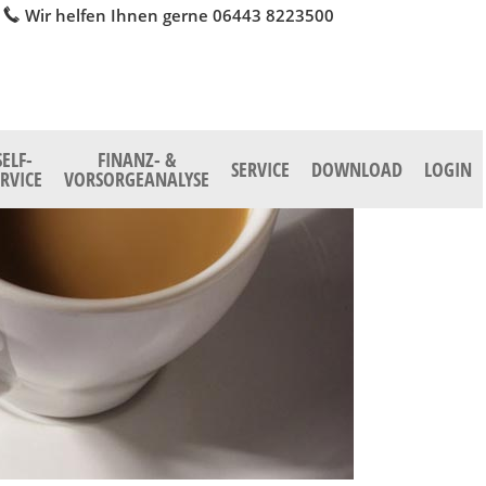
Wir helfen Ihnen gerne 06443 8223500
SELF-
FINANZ- &
SERVICE
DOWNLOAD
LOGIN
ERVICE
VORSORGEANALYSE