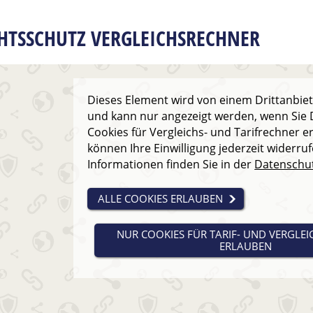
HTSSCHUTZ VERGLEICHSRECHNER
Dieses Element wird von einem Drittanbiete
und kann nur angezeigt werden, wenn Sie D
Cookies für Vergleichs- und Tarifrechner e
können Ihre Einwilligung jederzeit widerru
Informationen finden Sie in der
Datenschu
ALLE COOKIES ERLAUBEN
NUR COOKIES FÜR TARIF- UND VERGLE
ERLAUBEN